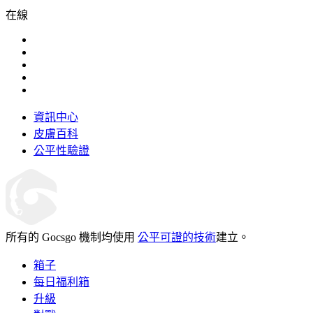
在線
資訊中心
皮膚百科
公平性驗證
所有的 Gocsgo 機制均使用
公平可證的技術
建立。
箱子
每日福利箱
升級