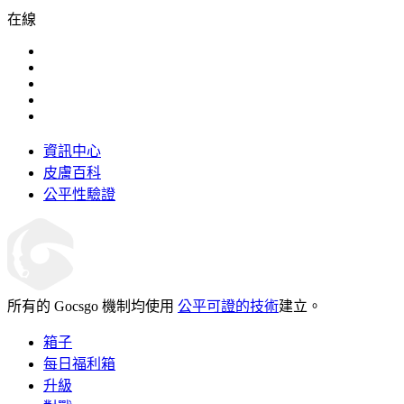
在線
資訊中心
皮膚百科
公平性驗證
所有的 Gocsgo 機制均使用
公平可證的技術
建立。
箱子
每日福利箱
升級