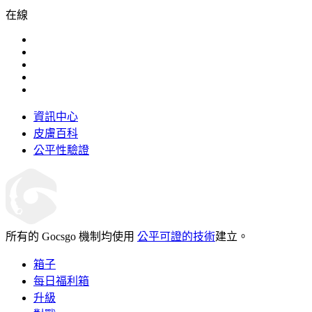
在線
資訊中心
皮膚百科
公平性驗證
所有的 Gocsgo 機制均使用
公平可證的技術
建立。
箱子
每日福利箱
升級