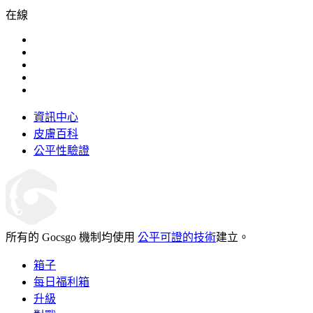
在線
資訊中心
皮膚百科
公平性驗證
所有的 Gocsgo 機制均使用
公平可證的技術
建立。
箱子
每日福利箱
升級