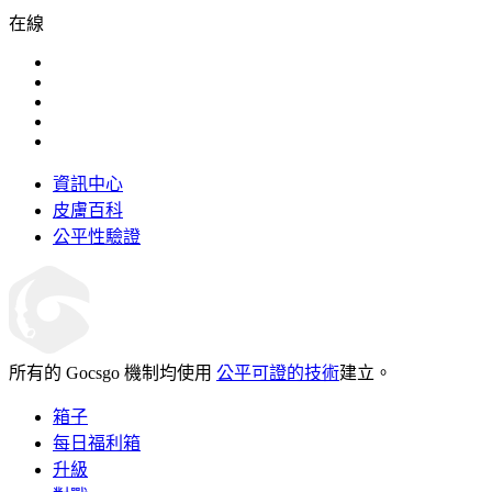
在線
資訊中心
皮膚百科
公平性驗證
所有的 Gocsgo 機制均使用
公平可證的技術
建立。
箱子
每日福利箱
升級