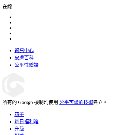
在線
資訊中心
皮膚百科
公平性驗證
所有的 Gocsgo 機制均使用
公平可證的技術
建立。
箱子
每日福利箱
升級