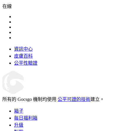
在線
資訊中心
皮膚百科
公平性驗證
所有的 Gocsgo 機制均使用
公平可證的技術
建立。
箱子
每日福利箱
升級