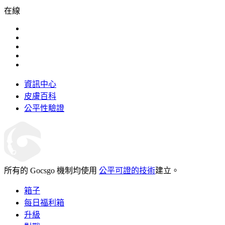
在線
資訊中心
皮膚百科
公平性驗證
所有的 Gocsgo 機制均使用
公平可證的技術
建立。
箱子
每日福利箱
升級