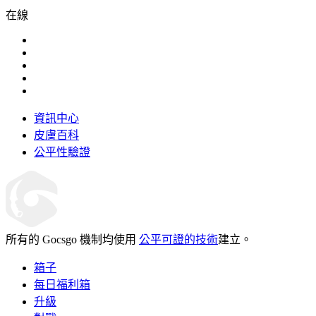
在線
資訊中心
皮膚百科
公平性驗證
所有的 Gocsgo 機制均使用
公平可證的技術
建立。
箱子
每日福利箱
升級