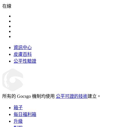
在線
資訊中心
皮膚百科
公平性驗證
所有的 Gocsgo 機制均使用
公平可證的技術
建立。
箱子
每日福利箱
升級