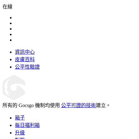
在線
資訊中心
皮膚百科
公平性驗證
所有的 Gocsgo 機制均使用
公平可證的技術
建立。
箱子
每日福利箱
升級