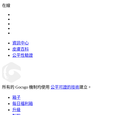
在線
資訊中心
皮膚百科
公平性驗證
所有的 Gocsgo 機制均使用
公平可證的技術
建立。
箱子
每日福利箱
升級