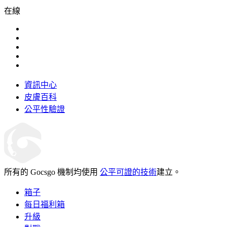
在線
資訊中心
皮膚百科
公平性驗證
所有的 Gocsgo 機制均使用
公平可證的技術
建立。
箱子
每日福利箱
升級