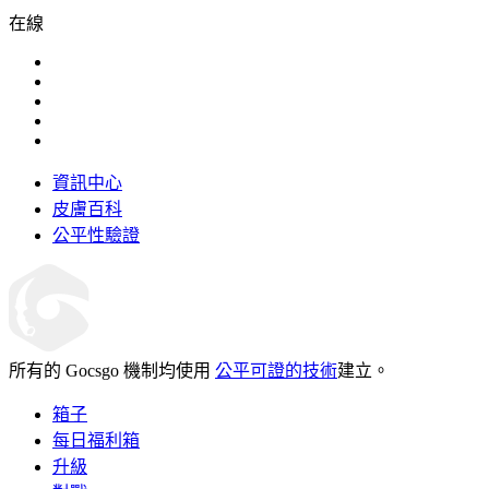
在線
資訊中心
皮膚百科
公平性驗證
所有的 Gocsgo 機制均使用
公平可證的技術
建立。
箱子
每日福利箱
升級