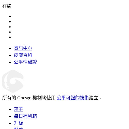
在線
資訊中心
皮膚百科
公平性驗證
所有的 Gocsgo 機制均使用
公平可證的技術
建立。
箱子
每日福利箱
升級