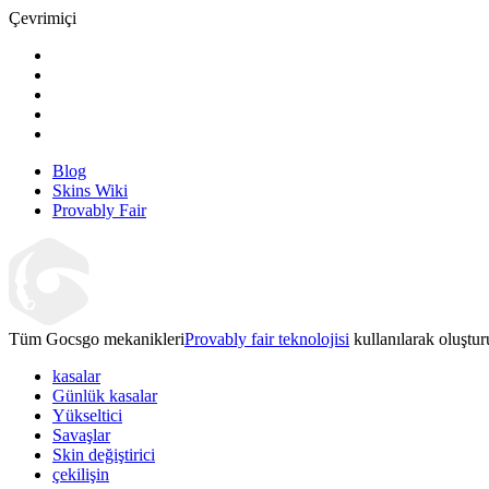
Çevrimiçi
Blog
Skins Wiki
Provably Fair
Tüm Gocsgo mekanikleri
Provably fair teknolojisi
kullanılarak oluştur
kasalar
Günlük kasalar
Yükseltici
Savaşlar
Skin değiştirici
çekilişin