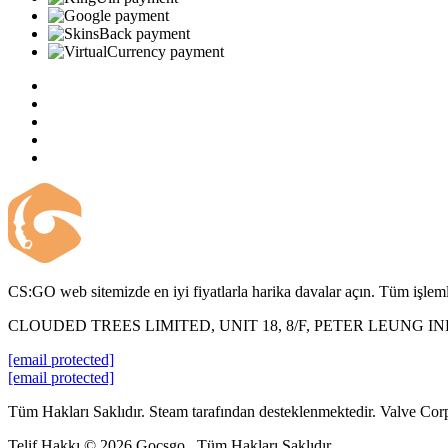
CS:GO web sitemizde en iyi fiyatlarla harika davalar açın. Tüm işlemle
CLOUDED TREES LIMITED, UNIT 18, 8/F, PETER LEUNG 
[email protected]
[email protected]
Tüm Hakları Saklıdır. Steam tarafından desteklenmektedir. Valve Corp. 
Telif Hakkı © 2026 Gocsgo . Tüm Hakları Saklıdır.