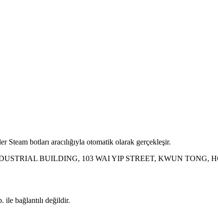
r Steam botları aracılığıyla otomatik olarak gerçekleşir.
INDUSTRIAL BUILDING, 103 WAI YIP STREET, KWUN TONG,
ile bağlantılı değildir.