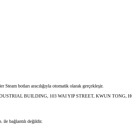
r Steam botları aracılığıyla otomatik olarak gerçekleşir.
INDUSTRIAL BUILDING, 103 WAI YIP STREET, KWUN TONG,
ile bağlantılı değildir.