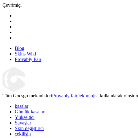
Çevrimiçi
Blog
Skins Wiki
Provably Fair
Tüm Gocsgo mekanikleri
Provably fair teknolojisi
kullanılarak oluştur
kasalar
Günlük kasalar
Yükseltici
Savaşlar
Skin değiştirici
çekilişin