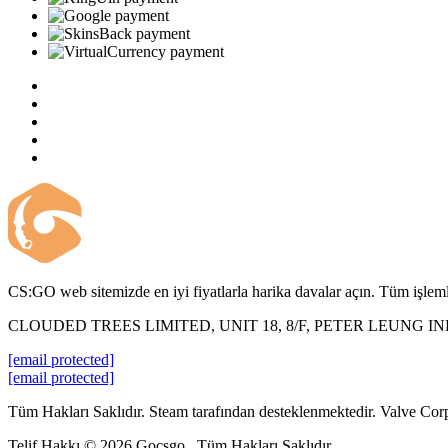
CS:GO web sitemizde en iyi fiyatlarla harika davalar açın. Tüm işlemle
CLOUDED TREES LIMITED, UNIT 18, 8/F, PETER LEUNG 
[email protected]
[email protected]
Tüm Hakları Saklıdır. Steam tarafından desteklenmektedir. Valve Corp. 
Telif Hakkı © 2026 Gocsgo . Tüm Hakları Saklıdır.