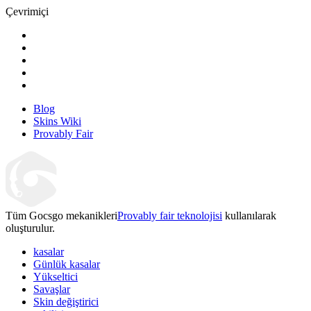
Çevrimiçi
Blog
Skins Wiki
Provably Fair
Tüm Gocsgo mekanikleri
Provably fair teknolojisi
kullanılarak
oluşturulur.
kasalar
Günlük kasalar
Yükseltici
Savaşlar
Skin değiştirici