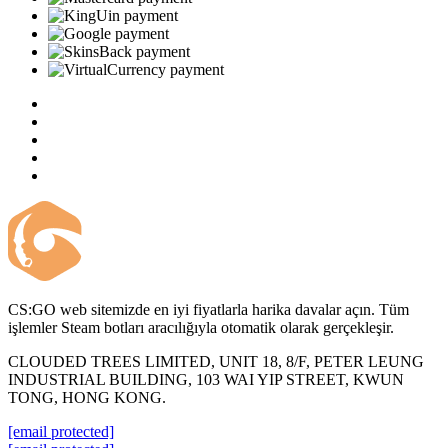
CS:GO web sitemizde en iyi fiyatlarla harika davalar açın. Tüm
işlemler Steam botları aracılığıyla otomatik olarak gerçekleşir.
CLOUDED TREES LIMITED, UNIT 18, 8/F, PETER LEUNG
INDUSTRIAL BUILDING, 103 WAI YIP STREET, KWUN
TONG, HONG KONG.
[email protected]