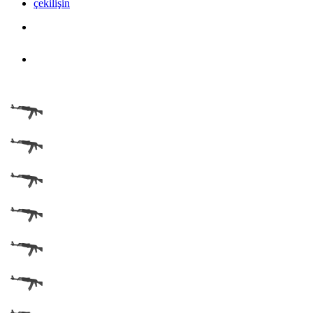
çekilişin