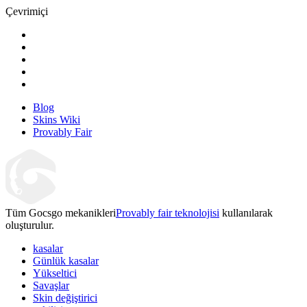
Çevrimiçi
Blog
Skins Wiki
Provably Fair
Tüm Gocsgo mekanikleri
Provably fair teknolojisi
kullanılarak
oluşturulur.
kasalar
Günlük kasalar
Yükseltici
Savaşlar
Skin değiştirici