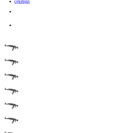
çekilişin