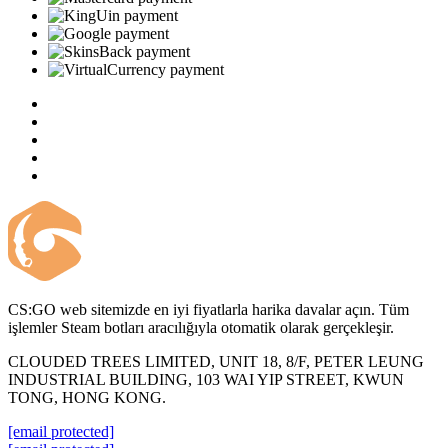
CS:GO web sitemizde en iyi fiyatlarla harika davalar açın. Tüm
işlemler Steam botları aracılığıyla otomatik olarak gerçekleşir.
CLOUDED TREES LIMITED, UNIT 18, 8/F, PETER LEUNG
INDUSTRIAL BUILDING, 103 WAI YIP STREET, KWUN
TONG, HONG KONG.
[email protected]