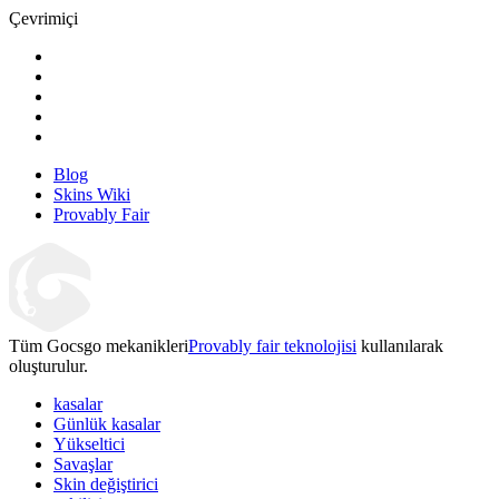
Çevrimiçi
Blog
Skins Wiki
Provably Fair
Tüm Gocsgo mekanikleri
Provably fair teknolojisi
kullanılarak
oluşturulur.
kasalar
Günlük kasalar
Yükseltici
Savaşlar
Skin değiştirici