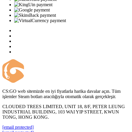
CS:GO web sitemizde en iyi fiyatlarla harika davalar açın. Tüm
işlemler Steam botları aracılığıyla otomatik olarak gerçekleşir.
CLOUDED TREES LIMITED, UNIT 18, 8/F, PETER LEUNG
INDUSTRIAL BUILDING, 103 WAI YIP STREET, KWUN
TONG, HONG KONG.
[email protected]