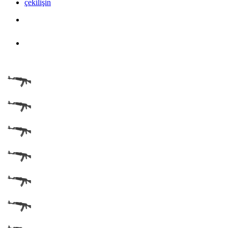
çekilişin