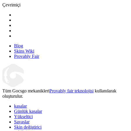
Çevrimiçi
Blog
Skins Wiki
Provably Fair
Tüm Gocsgo mekanikleri
Provably fair teknolojisi
kullanılarak
oluşturulur.
kasalar
Günlük kasalar
Yükseltici
Savaşlar
Skin değiştirici