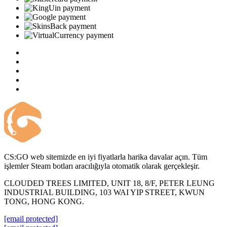
CS:GO web sitemizde en iyi fiyatlarla harika davalar açın. Tüm
işlemler Steam botları aracılığıyla otomatik olarak gerçekleşir.
CLOUDED TREES LIMITED, UNIT 18, 8/F, PETER LEUNG
INDUSTRIAL BUILDING, 103 WAI YIP STREET, KWUN
TONG, HONG KONG.
[email protected]