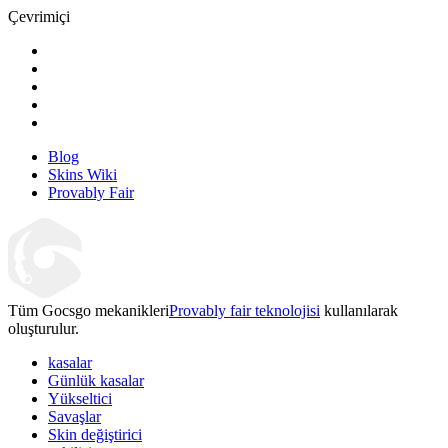
Çevrimiçi
Blog
Skins Wiki
Provably Fair
Tüm Gocsgo mekanikleri
Provably fair teknolojisi
kullanılarak
oluşturulur.
kasalar
Günlük kasalar
Yükseltici
Savaşlar
Skin değiştirici