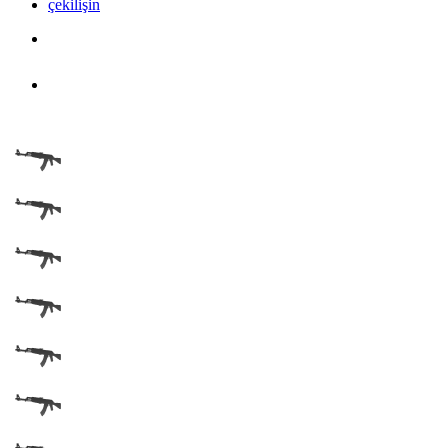
çekilişin