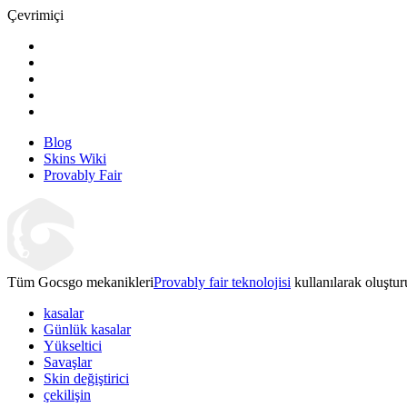
Çevrimiçi
Blog
Skins Wiki
Provably Fair
Tüm Gocsgo mekanikleri
Provably fair teknolojisi
kullanılarak oluştur
kasalar
Günlük kasalar
Yükseltici
Savaşlar
Skin değiştirici
çekilişin