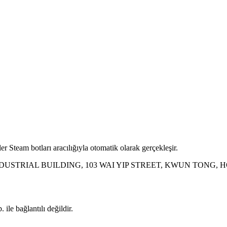
r Steam botları aracılığıyla otomatik olarak gerçekleşir.
INDUSTRIAL BUILDING, 103 WAI YIP STREET, KWUN TONG,
ile bağlantılı değildir.