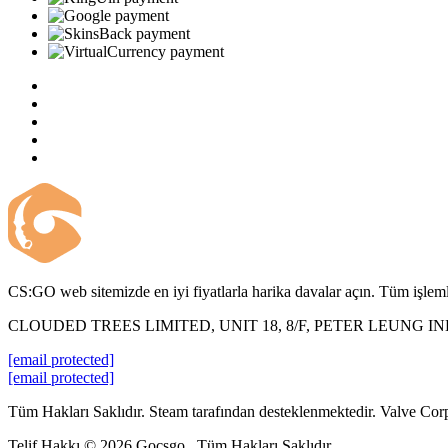
CS:GO web sitemizde en iyi fiyatlarla harika davalar açın. Tüm işlemle
CLOUDED TREES LIMITED, UNIT 18, 8/F, PETER LEUNG 
[email protected]
[email protected]
Tüm Hakları Saklıdır. Steam tarafından desteklenmektedir. Valve Corp. 
Telif Hakkı © 2026 Gocsgo . Tüm Hakları Saklıdır.