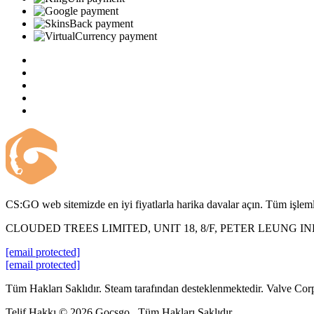
CS:GO web sitemizde en iyi fiyatlarla harika davalar açın. Tüm işlemle
CLOUDED TREES LIMITED, UNIT 18, 8/F, PETER LEUNG 
[email protected]
[email protected]
Tüm Hakları Saklıdır. Steam tarafından desteklenmektedir. Valve Corp. 
Telif Hakkı © 2026 Gocsgo . Tüm Hakları Saklıdır.