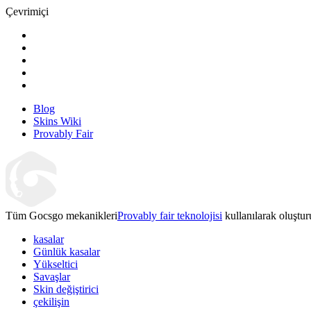
Çevrimiçi
Blog
Skins Wiki
Provably Fair
Tüm Gocsgo mekanikleri
Provably fair teknolojisi
kullanılarak oluştur
kasalar
Günlük kasalar
Yükseltici
Savaşlar
Skin değiştirici
çekilişin