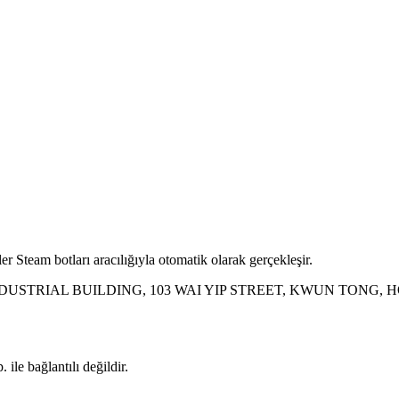
r Steam botları aracılığıyla otomatik olarak gerçekleşir.
INDUSTRIAL BUILDING, 103 WAI YIP STREET, KWUN TONG,
ile bağlantılı değildir.