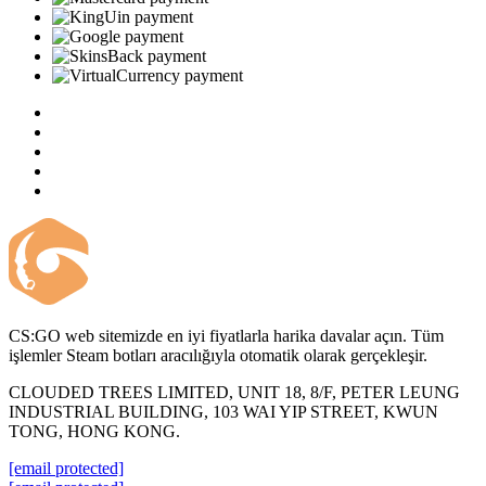
CS:GO web sitemizde en iyi fiyatlarla harika davalar açın. Tüm
işlemler Steam botları aracılığıyla otomatik olarak gerçekleşir.
CLOUDED TREES LIMITED, UNIT 18, 8/F, PETER LEUNG
INDUSTRIAL BUILDING, 103 WAI YIP STREET, KWUN
TONG, HONG KONG.
[email protected]