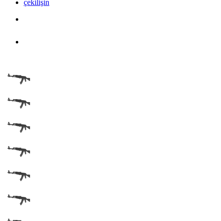
çekilişin