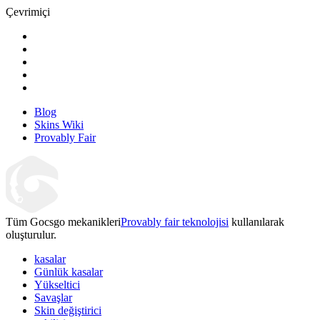
Çevrimiçi
Blog
Skins Wiki
Provably Fair
Tüm Gocsgo mekanikleri
Provably fair teknolojisi
kullanılarak
oluşturulur.
kasalar
Günlük kasalar
Yükseltici
Savaşlar
Skin değiştirici