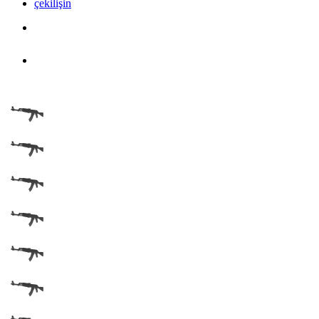
çekilişin