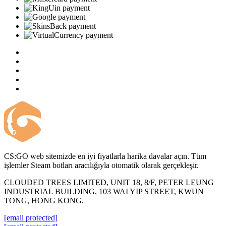
CS:GO web sitemizde en iyi fiyatlarla harika davalar açın. Tüm
işlemler Steam botları aracılığıyla otomatik olarak gerçekleşir.
CLOUDED TREES LIMITED, UNIT 18, 8/F, PETER LEUNG
INDUSTRIAL BUILDING, 103 WAI YIP STREET, KWUN
TONG, HONG KONG.
[email protected]