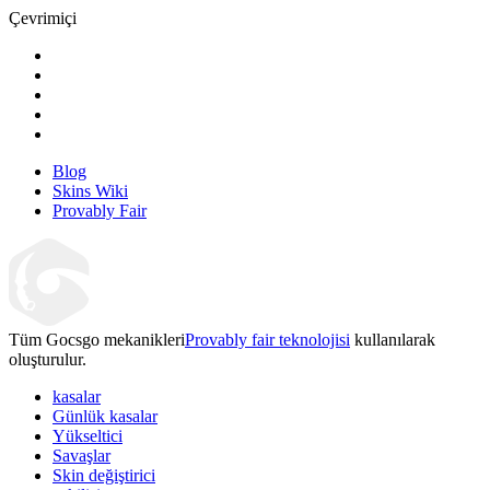
Çevrimiçi
Blog
Skins Wiki
Provably Fair
Tüm Gocsgo mekanikleri
Provably fair teknolojisi
kullanılarak
oluşturulur.
kasalar
Günlük kasalar
Yükseltici
Savaşlar
Skin değiştirici