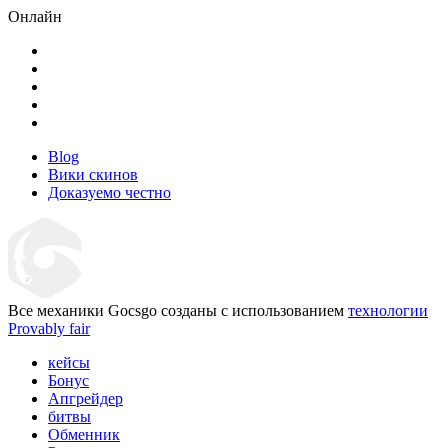
Онлайн
Blog
Вики скинов
Доказуемо честно
Все механики Gocsgo созданы с использованием
технологии
Provably fair
кейсы
Бонус
Апгрейдер
битвы
Обменник