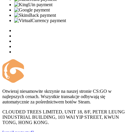
Otwieraj niesamowite skrzynie na naszej stronie CS:GO w
najlepszych cenach. Wszystkie transakcje odbywają się
automatycznie za pośrednictwem botów Steam.
CLOUDED TREES LIMITED, UNIT 18, 8/F, PETER LEUNG
INDUSTRIAL BUILDING, 103 WAI YIP STREET, KWUN
TONG, HONG KONG.