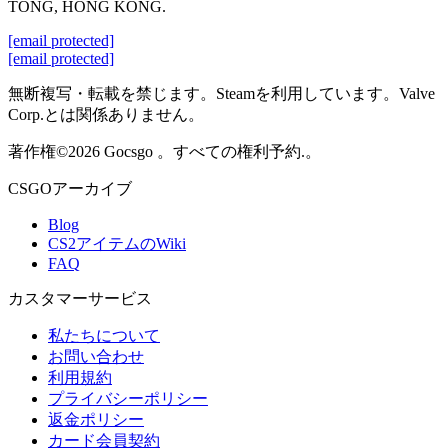
TONG, HONG KONG.
[email protected]
[email protected]
無断複写・転載を禁じます。Steamを利用しています。Valve
Corp.とは関係ありません。
著作権©2026 Gocsgo 。すべての権利予約.。
CSGOアーカイブ
Blog
CS2アイテムのWiki
FAQ
カスタマーサービス
私たちについて
お問い合わせ
利用規約
プライバシーポリシー
返金ポリシー
カード会員契約