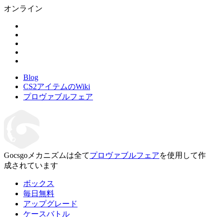
オンライン
Blog
CS2アイテムのWiki
プロヴァブルフェア
Gocsgoメカニズムは全て
プロヴァブルフェア
を使用して作
成されています
ボックス
毎日無料
アップグレード
ケースバトル