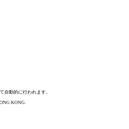
じて自動的に行われます。
 HONG KONG.