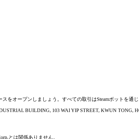
ースをオープンしましょう。すべての取引はSteamボットを通
INDUSTRIAL BUILDING, 103 WAI YIP STREET, KWUN TONG,
Corp.とは関係ありません。