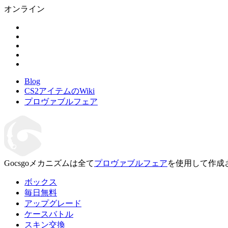
オンライン
Blog
CS2アイテムのWiki
プロヴァブルフェア
Gocsgoメカニズムは全て
プロヴァブルフェア
を使用して作成
ボックス
毎日無料
アップグレード
ケースバトル
スキン交換