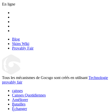
En ligne
Blog
Skins Wiki
Provably Fair
Tous les mécanismes de Gocsgo sont créés en utilisant
Technologie
provably fair
caisses
Caisses Quotidiennes
Améliorer
Batailles
Échanger