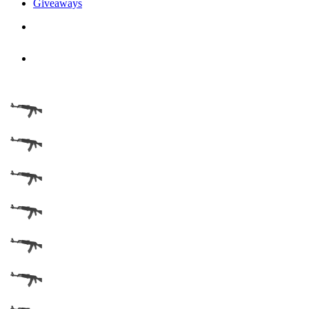
Giveaways