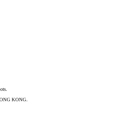
ots.
 HONG KONG.