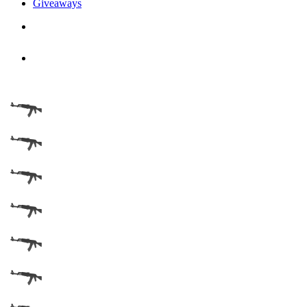
Giveaways