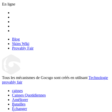
En ligne
Blog
Skins Wiki
Provably Fair
Tous les mécanismes de Gocsgo sont créés en utilisant
Technologie
provably fair
caisses
Caisses Quotidiennes
Améliorer
Batailles
Échanger