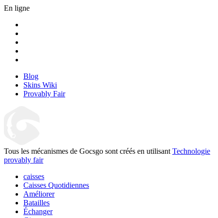
En ligne
Blog
Skins Wiki
Provably Fair
Tous les mécanismes de Gocsgo sont créés en utilisant
Technologie
provably fair
caisses
Caisses Quotidiennes
Améliorer
Batailles
Échanger