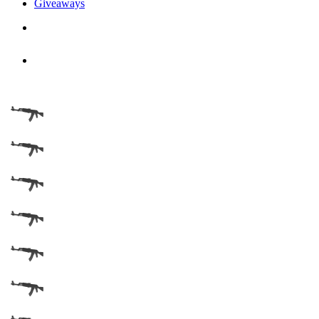
Giveaways