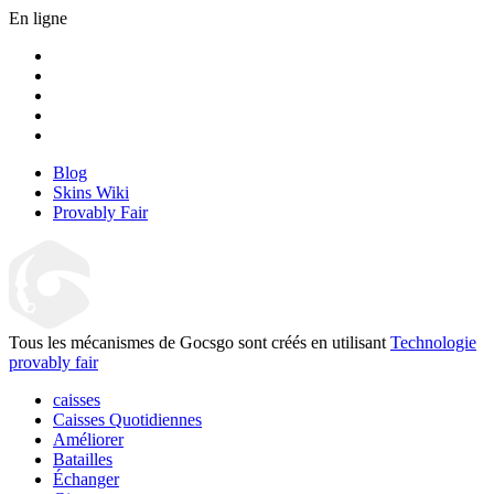
En ligne
Blog
Skins Wiki
Provably Fair
Tous les mécanismes de Gocsgo sont créés en utilisant
Technologie
provably fair
caisses
Caisses Quotidiennes
Améliorer
Batailles
Échanger