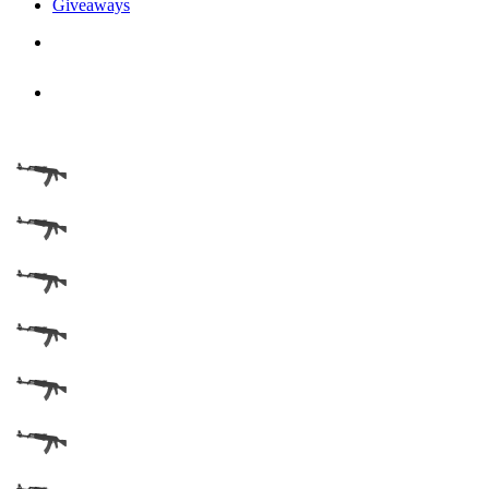
Giveaways