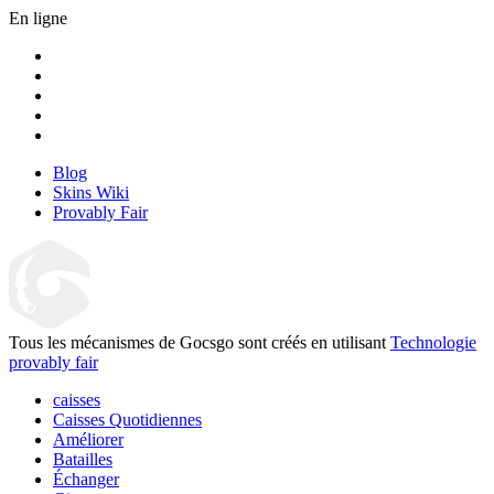
En ligne
Blog
Skins Wiki
Provably Fair
Tous les mécanismes de Gocsgo sont créés en utilisant
Technologie
provably fair
caisses
Caisses Quotidiennes
Améliorer
Batailles
Échanger