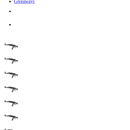
Giveaways