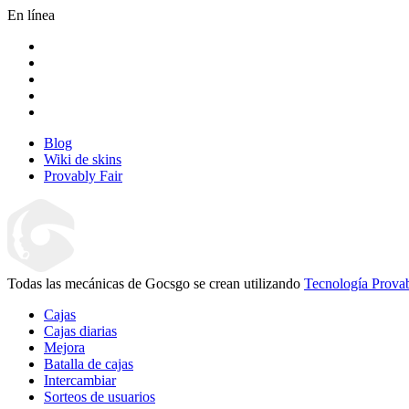
En línea
Blog
Wiki de skins
Provably Fair
Todas las mecánicas de Gocsgo se crean utilizando
Tecnología Provab
Cajas
Cajas diarias
Mejora
Batalla de cajas
Intercambiar
Sorteos de usuarios