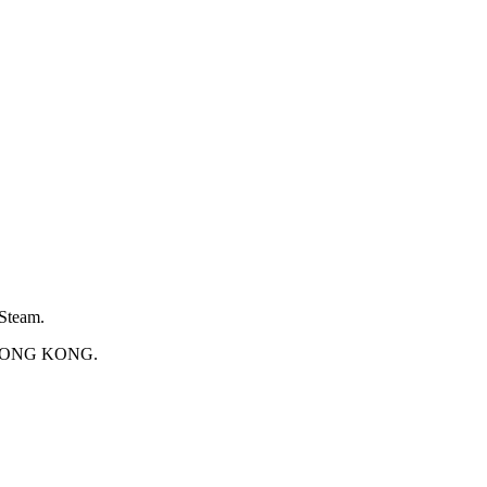
 Steam.
 HONG KONG.