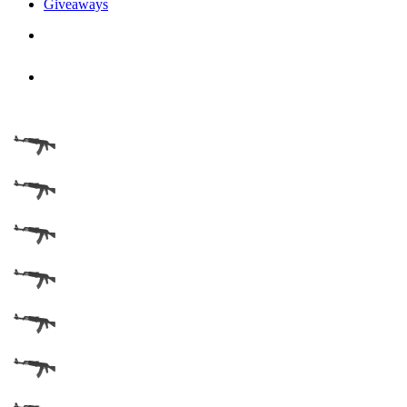
Giveaways