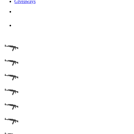
Giveaways