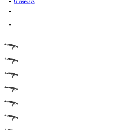
Giveaways