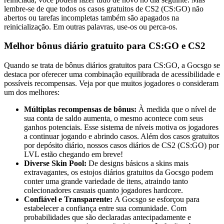
lembre-se de que todos os casos gratuitos de CS2 (CS:GO) não
abertos ou tarefas incompletas também são apagados na
reinicialização. Em outras palavras, use-os ou perca-os.
Melhor bônus diário gratuito para CS:GO e CS2
Quando se trata de bônus diários gratuitos para CS:GO, a Gocsgo se
destaca por oferecer uma combinação equilibrada de acessibilidade e
possíveis recompensas. Veja por que muitos jogadores o consideram
um dos melhores:
Múltiplas recompensas de bônus:
À medida que o nível de
sua conta de saldo aumenta, o mesmo acontece com seus
ganhos potenciais. Esse sistema de níveis motiva os jogadores
a continuar jogando e abrindo casos. Além dos casos gratuitos
por depósito diário, nossos casos diários de CS2 (CS:GO) por
LVL estão chegando em breve!
Diverse Skin Pool:
De designs básicos a skins mais
extravagantes, os estojos diários gratuitos da Gocsgo podem
conter uma grande variedade de itens, atraindo tanto
colecionadores casuais quanto jogadores hardcore.
Confiável e Transparente:
A Gocsgo se esforçou para
estabelecer a confiança entre sua comunidade. Com
probabilidades que são declaradas antecipadamente e