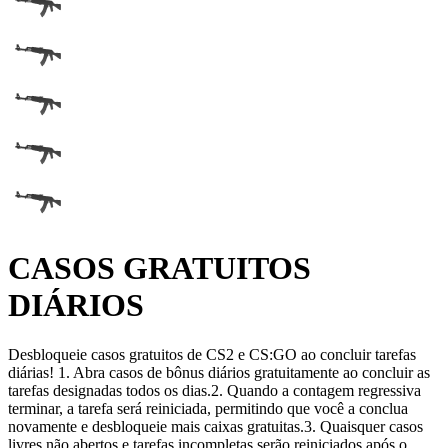
CASOS GRATUITOS
DIÁRIOS
Desbloqueie casos gratuitos de CS2 e CS:GO ao concluir tarefas
diárias!
1. Abra casos de bônus diários gratuitamente ao concluir as
tarefas designadas todos os dias.
2. Quando a contagem regressiva
terminar, a tarefa será reiniciada, permitindo que você a conclua
novamente e desbloqueie mais caixas gratuitas.
3. Quaisquer casos
livres não abertos e tarefas incompletas serão reiniciados após o