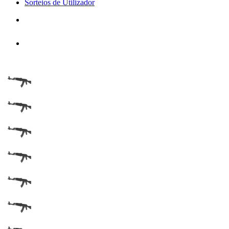
Sorteios de Utilizador