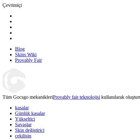
Çevrimiçi
Blog
Skins Wiki
Provably Fair
Tüm Gocsgo mekanikleri
Provably fair teknolojisi
kullanılarak oluştur
kasalar
Günlük kasalar
Yükseltici
Savaşlar
Skin değiştirici
çekilişin