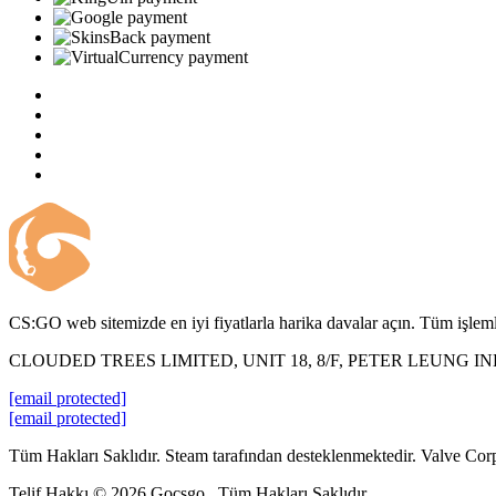
CS:GO web sitemizde en iyi fiyatlarla harika davalar açın. Tüm işlemle
CLOUDED TREES LIMITED, UNIT 18, 8/F, PETER LEUNG 
[email protected]
[email protected]
Tüm Hakları Saklıdır. Steam tarafından desteklenmektedir. Valve Corp. 
Telif Hakkı © 2026 Gocsgo . Tüm Hakları Saklıdır.