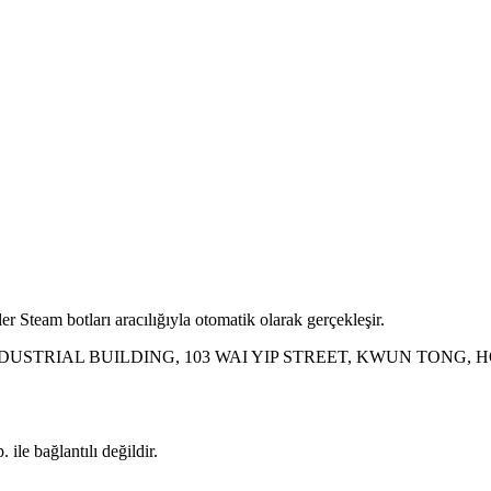
r Steam botları aracılığıyla otomatik olarak gerçekleşir.
INDUSTRIAL BUILDING, 103 WAI YIP STREET, KWUN TONG,
ile bağlantılı değildir.