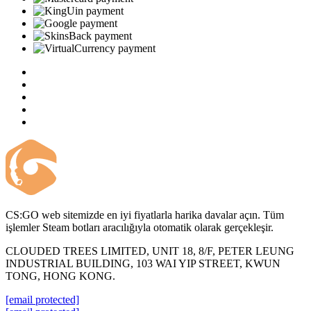
CS:GO web sitemizde en iyi fiyatlarla harika davalar açın. Tüm
işlemler Steam botları aracılığıyla otomatik olarak gerçekleşir.
CLOUDED TREES LIMITED, UNIT 18, 8/F, PETER LEUNG
INDUSTRIAL BUILDING, 103 WAI YIP STREET, KWUN
TONG, HONG KONG.
[email protected]