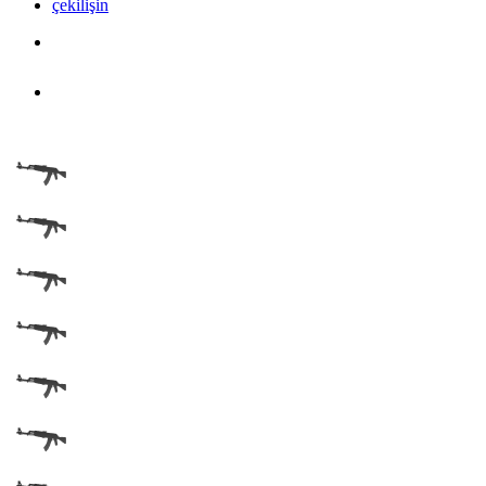
çekilişin