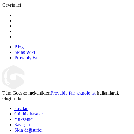
Çevrimiçi
Blog
Skins Wiki
Provably Fair
Tüm Gocsgo mekanikleri
Provably fair teknolojisi
kullanılarak
oluşturulur.
kasalar
Günlük kasalar
Yükseltici
Savaşlar
Skin değiştirici