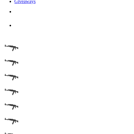
Giveaways