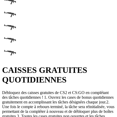
CAISSES GRATUITES
QUOTIDIENNES
Débloquez des caisses gratuites de CS2 et CS:GO en complétant
des tâches quotidiennes !
1. Ouvrez les cases de bonus quotidiennes
gratuitement en accomplissant les tâches désignées chaque jour.
2.
Une fois le compte à rebours terminé, la tâche sera réinitialisée, vous
permettant de la compléter à nouveau et de débloquer plus de boîtes
gratuites.
3. Toutes les cases gratuites non ouvertes et les tâches