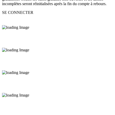
incomplètes seront réinitialisées après la fin du compte à rebours.
SE CONNECTER