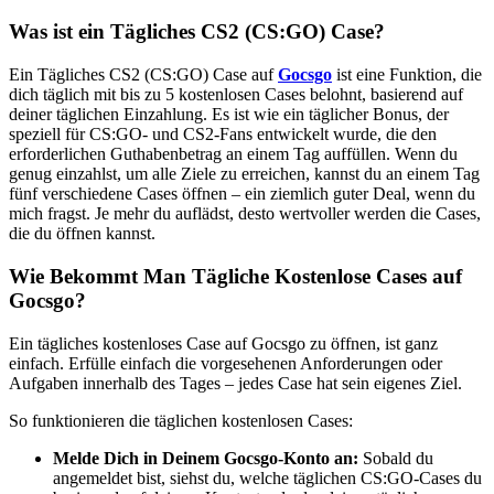
Was ist ein Tägliches CS2 (CS:GO) Case?
Ein Tägliches CS2 (CS:GO) Case auf
Gocsgo
ist eine Funktion, die
dich täglich mit bis zu 5 kostenlosen Cases belohnt, basierend auf
deiner täglichen Einzahlung. Es ist wie ein täglicher Bonus, der
speziell für CS:GO- und CS2-Fans entwickelt wurde, die den
erforderlichen Guthabenbetrag an einem Tag auffüllen. Wenn du
genug einzahlst, um alle Ziele zu erreichen, kannst du an einem Tag
fünf verschiedene Cases öffnen – ein ziemlich guter Deal, wenn du
mich fragst. Je mehr du auflädst, desto wertvoller werden die Cases,
die du öffnen kannst.
Wie Bekommt Man Tägliche Kostenlose Cases auf
Gocsgo?
Ein tägliches kostenloses Case auf Gocsgo zu öffnen, ist ganz
einfach. Erfülle einfach die vorgesehenen Anforderungen oder
Aufgaben innerhalb des Tages – jedes Case hat sein eigenes Ziel.
So funktionieren die täglichen kostenlosen Cases:
Melde Dich in Deinem Gocsgo-Konto an:
Sobald du
angemeldet bist, siehst du, welche täglichen CS:GO-Cases du