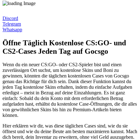
Discord
Telegram
Whatsapp
Öffne Täglich Kostenlose CS:GO- und
CS2-Cases Jeden Tag auf Gocsgo
Wenn du ein neuer CS:GO- oder CS2-Spieler bist und einen
zuverlässigen Ort suchst, um kostenlose Skins und Boni zu
gewinnen, könnten die täglichen kostenlosen Cases von Gocsgo
genau das Richtige für dich sein. Dank dieser Funktion kannst du
jeden Tag kostenlose Skins erhalten, indem du einfache Aufgaben
erledigst – meist in Bezug auf deine Einzahlungen. Es ist ganz
einfach: Sobald du dein Konto mit dem erforderlichen Betrag
aufgeladen hast, erhältst du kostenlose Case-Öffnungen, die dir alles
von gewöhnlichen Skins bis hin zu Premium-Artikeln bieten
können.
Hier erklären wir dir, was diese täglichen Cases sind, wie du sie
öffnest und wie du deine Beute am besten maximieren kannst. Mach
dich bereit, dein Inventar zu erweitern, ohne viel Geld auszugeben.