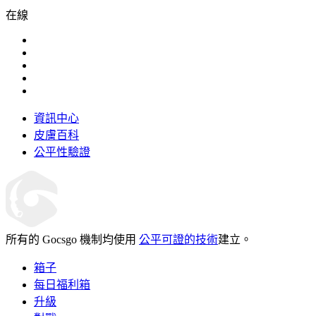
在線
資訊中心
皮膚百科
公平性驗證
所有的 Gocsgo 機制均使用
公平可證的技術
建立。
箱子
每日福利箱
升級