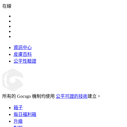
在線
資訊中心
皮膚百科
公平性驗證
所有的 Gocsgo 機制均使用
公平可證的技術
建立。
箱子
每日福利箱
升級