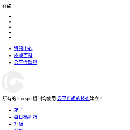
在線
資訊中心
皮膚百科
公平性驗證
所有的 Gocsgo 機制均使用
公平可證的技術
建立。
箱子
每日福利箱
升級