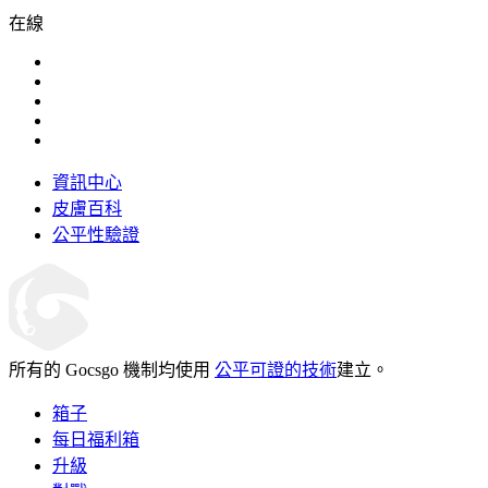
在線
資訊中心
皮膚百科
公平性驗證
所有的 Gocsgo 機制均使用
公平可證的技術
建立。
箱子
每日福利箱
升級