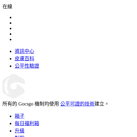
在線
資訊中心
皮膚百科
公平性驗證
所有的 Gocsgo 機制均使用
公平可證的技術
建立。
箱子
每日福利箱
升級